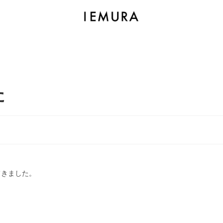
た
てきました。