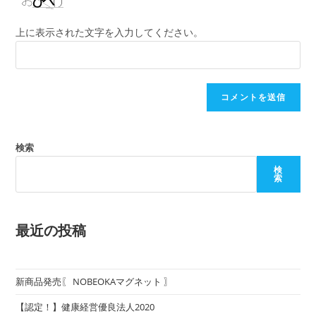
上に表示された文字を入力してください。
検索
検
索
最近の投稿
新商品発売〖 NOBEOKAマグネット 〗
【認定！】健康経営優良法人2020