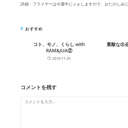
詳細・フライヤーは今週中にｕｐしますので、おたのしみ
おすすめ
コト、モノ、くらし with
素敵な出会
RAM&JUA②
2010-11-25
コメントを残す