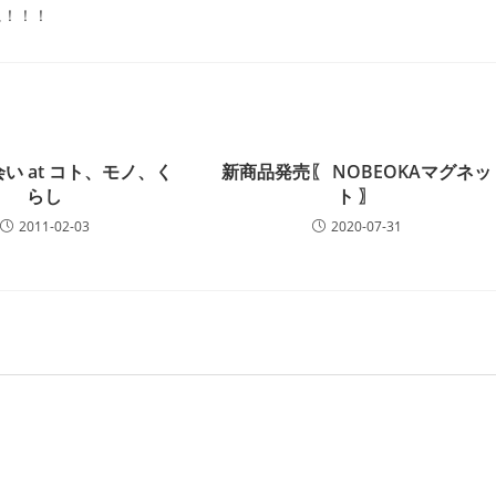
に！！！
い at コト、モノ、く
新商品発売〖 NOBEOKAマグネッ
らし
ト 〗
2011-02-03
2020-07-31