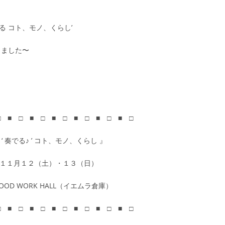
る コト、モノ、くらし’
しました〜
□ ■ □ ■ □ ■ □ ■ □ ■ □ ■ □
‘ 奏でる♪ ’ コト、モノ、くらし 』
１１月１２（土）・１３（日）
D WORK HALL（イエムラ倉庫）
□ ■ □ ■ □ ■ □ ■ □ ■ □ ■ □