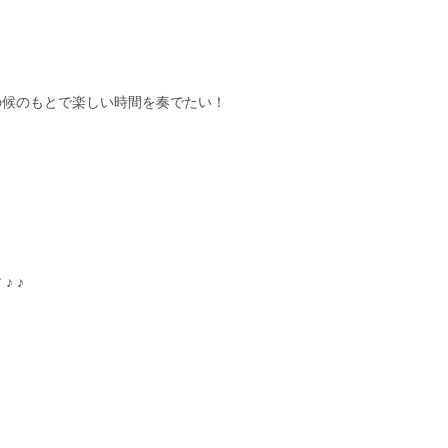
の候のもとで楽しい時間を奏でたい！
 ♪