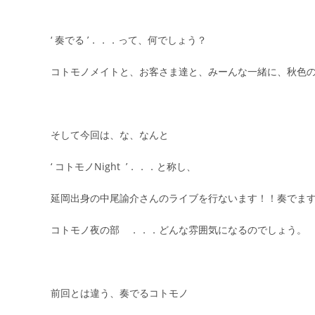
‘ 奏でる ’．．．って、何でしょう？
コトモノメイトと、お客さま達と、みーんな一緒に、秋色
そして今回は、な、なんと
‘ コトモノNight ’．．．と称し、
延岡出身の中尾諭介さんのライブを行ないます！！奏でます ♪
コトモノ夜の部 ．．．どんな雰囲気になるのでしょう。
前回とは違う、奏でるコトモノ