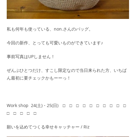
私も何年も使っている、non.さんのバッグ。
今回の新作、とっても可愛いものができています♪
事前写真はUPしません！
ぜんぶひとつだけ、すこし限定なので当日来られた方、いちば
ん最初に要チェックかもーーっ！
Work shop 24(土)・25(日) □ □ □ □ □ □ □ □ □ □
□ □ □ □ □
願いを込めてつくる幸せキャッチャー / Riz