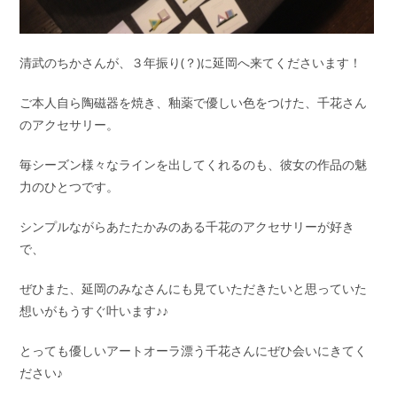
清武のちかさんが、３年振り(？)に延岡へ来てくださいます！
ご本人自ら陶磁器を焼き、釉薬で優しい色をつけた、千花さん
のアクセサリー。
毎シーズン様々なラインを出してくれるのも、彼女の作品の魅
力のひとつです。
シンプルながらあたたかみのある千花のアクセサリーが好き
で、
ぜひまた、延岡のみなさんにも見ていただきたいと思っていた
想いがもうすぐ叶います♪♪
とっても優しいアートオーラ漂う千花さんにぜひ会いにきてく
ださい♪