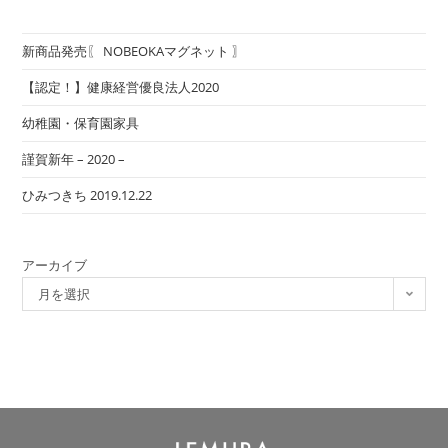
新商品発売〖 NOBEOKAマグネット 〗
【認定！】健康経営優良法人2020
幼稚園・保育園家具
謹賀新年 – 2020 –
ひみつきち 2019.12.22
アーカイブ
月を選択