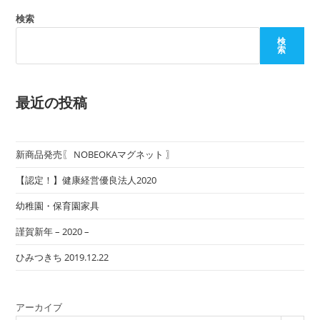
検索
検
索
最近の投稿
新商品発売〖 NOBEOKAマグネット 〗
【認定！】健康経営優良法人2020
幼稚園・保育園家具
謹賀新年 – 2020 –
ひみつきち 2019.12.22
アーカイブ