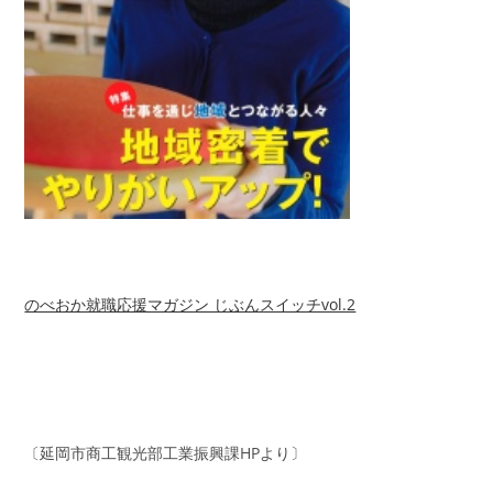
のべおか就職応援マガジン じぶんスイッチvol.2
〔延岡市商工観光部工業振興課HPより〕