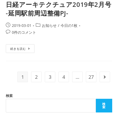
日経アーキテクチュア2019年2月号
-延岡駅前周辺整備PJ-
2019-03-01
お知らせ
/
今日の1枚
0件のコメント
続きを読む
1
2
3
4
…
27
検索
検
索