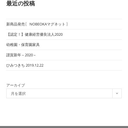
最近の投稿
新商品発売〖 NOBEOKAマグネット 〗
【認定！】健康経営優良法人2020
幼稚園・保育園家具
謹賀新年 – 2020 –
ひみつきち 2019.12.22
アーカイブ
月を選択