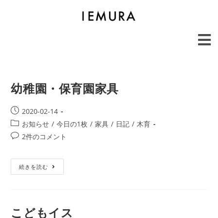
幼稚園・保育園家具
2020-02-14
お知らせ
/
今日の1枚
/
家具
/
日記
/
木育
2件のコメント
続きを読む
こどもイス