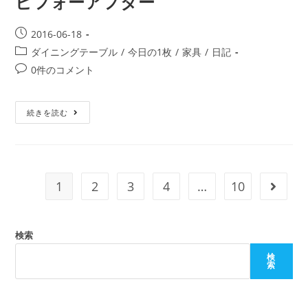
ビフォーアフター
2016-06-18
ダイニングテーブル
/
今日の1枚
/
家具
/
日記
0件のコメント
続きを読む
1
2
3
4
…
10
検索
検
索