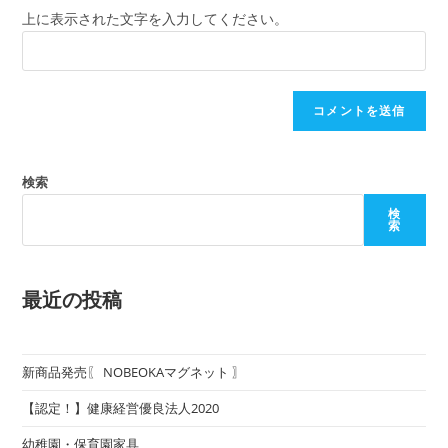
上に表示された文字を入力してください。
検索
検
索
最近の投稿
新商品発売〖 NOBEOKAマグネット 〗
【認定！】健康経営優良法人2020
幼稚園・保育園家具