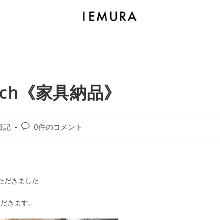
/bench《家具納品》
日記
0件のコメント
いただきました
ただきます。