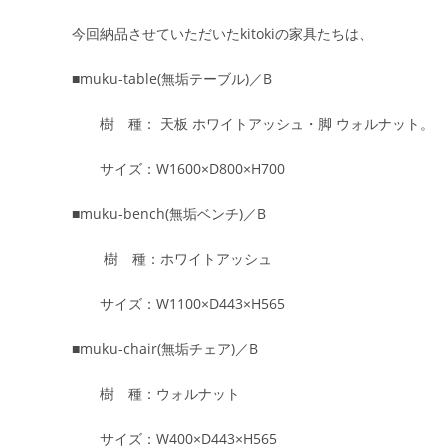
今回納品させていただいたkitokiの家具たちは、
■muku-table(無垢テーブル)／B
樹 種： 天板 ホワイトアッシュ・脚 ウォルナット。
サイズ：W1600×D800×H700
■muku-bench(無垢ベンチ)／B
樹 種：ホワイトアッシュ
サイズ：W1100×D443×H565
■muku-chair(無垢チェア)／B
樹 種：ウォルナット
サイズ：W400×D443×H565