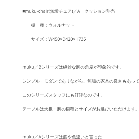
■muku-chair(無垢チェア)／A クッション別売
樹 種：ウォルナット
サイズ：W450×D420×H735
muku／Bシリーズは絶妙な脚の角度が印象的です。
シンプル・モダンでありながら、無垢の家具の良さもあっ
このシリーズスタッフにも好評なのです。
テーブルは天板・脚の樹種とサイズがお選びいただけます
muku／Aシリーズは筋や色違いと言った